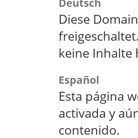
Deutsch
Diese Domain
freigeschalte
keine Inhalte 
Español
Esta página w
activada y aú
contenido.