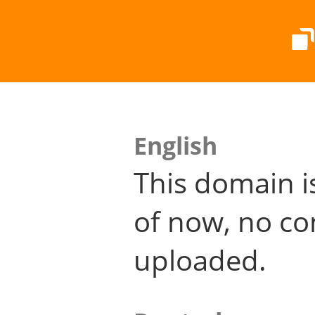
English
This domain i
of now, no co
uploaded.